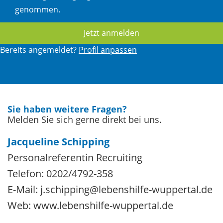
genommen.
Bereits angemeldet?
Profil anpassen
Sie haben weitere Fragen?
Melden Sie sich gerne direkt bei uns.
Jacqueline Schipping
Personalreferentin Recruiting
Telefon: 0202/4792-358
E-Mail: j.schipping@lebenshilfe-wuppertal.de
Web: www.lebenshilfe-wuppertal.de